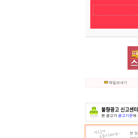
메일보내기
본 광고가
광고기준
에
ㆍ본 정