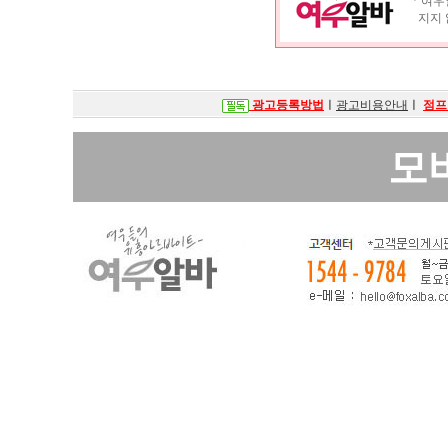
ㆍ여우알
지지 
광고등록방법
ㅣ
광고비용안내
ㅣ
점프
모