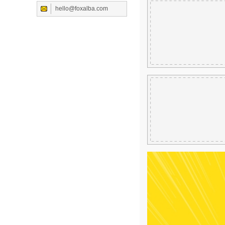
hello@foxalba.com