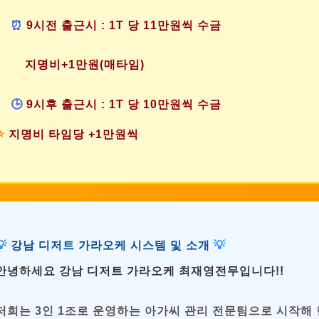
⏰
9시전 출근시 : 1T 당
11만원씩 수금
지명비+1만원(매타임)
🕒
9시후 출근시 : 1T 당 10
만원씩 수금
⭐
지명비 타임당
+1만원씩
💡
강남 디저트 가라오케 시스템 및 소개
💡
안녕하세요 강남 디저트 가라오케 최재영전무입니다!!
저희는 3인 1조로 운영하는 아가씨 관리 전문팀으로 시작해