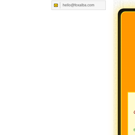
hello@foxalba.com