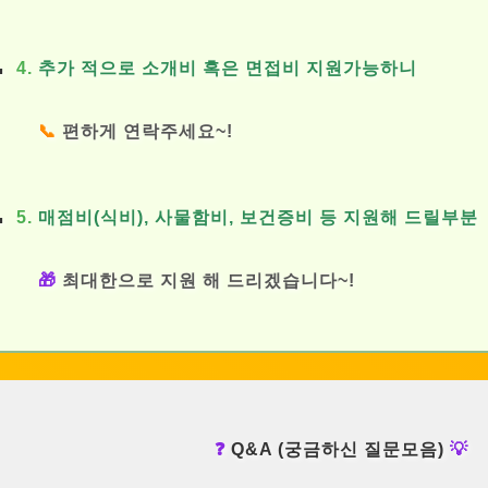
4.
추가 적으로 소개비 혹은 면접비 지원가능하니
📞
편하게 연락주세요~!
5.
매점비(식비), 사물함비, 보건증비 등 지원해 드릴부분
🎁
최대한으로 지원 해 드리겠습니다~!
❓
Q&A (궁금하신 질문모음)
💡