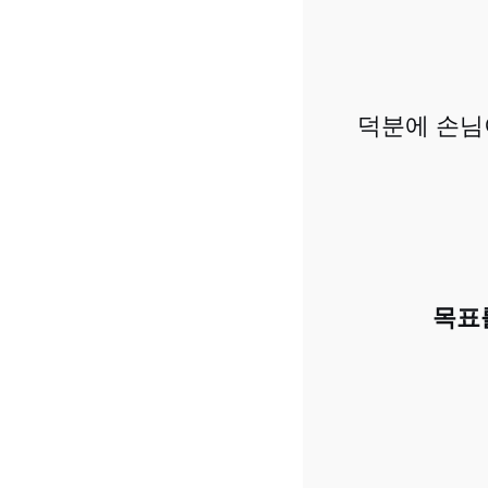
덕분에 손님
목표