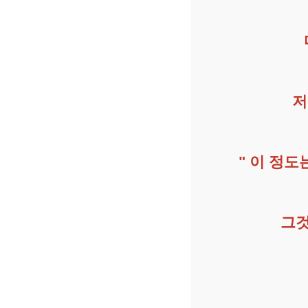
저
" 이 정도
그것