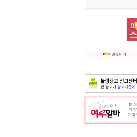
메일보내기
본 광고가
광고기준
에
ㆍ본 정
ㆍ여우알
지지 