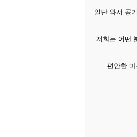
일단 와서 공기
저희는 어떤 
편안한 마