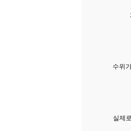
수위가
실제로