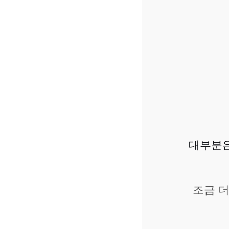
대부분은
조금 더