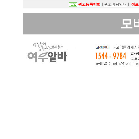
광고등록방법
ㅣ
광고비용안내
ㅣ
점프
모