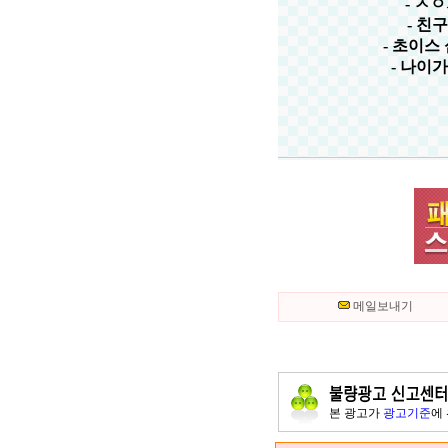
- ㅅ
- 친
- 초이스
- 나이가
메일보내기
본 광고가
광고기준
에