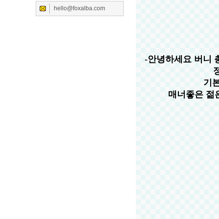
hello@foxalba.com
-안녕하세요 버니 
기본
매너좋은 젊은