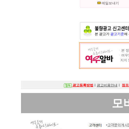
메일보내기
본 광고가
광고기준
에
ㆍ본 정
ㆍ여우알
지지 
광고등록방법
ㅣ
광고비용안내
ㅣ
점프
모