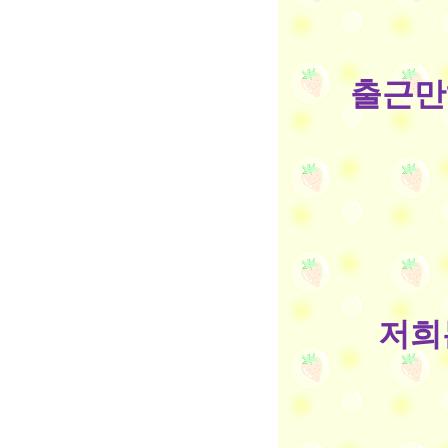
출근만
저희