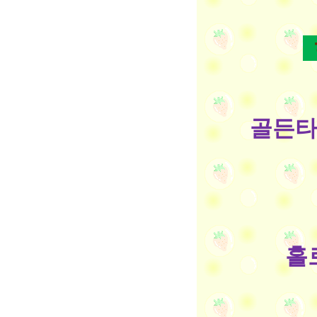
골든타
홀