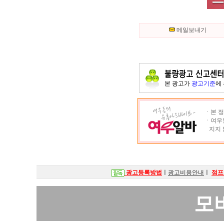
메일보내기
본 광고가
광고기준
에
ㆍ본 정
ㆍ여우알
지지 
광고등록방법
ㅣ
광고비용안내
ㅣ
점프
모