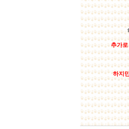
추가로
하지