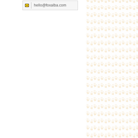
hello@foxalba.com