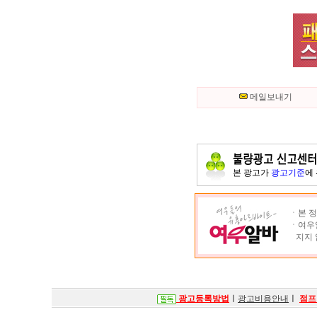
메일보내기
본 광고가
광고기준
에
ㆍ본 정
ㆍ여우알
지지 
광고등록방법
ㅣ
광고비용안내
ㅣ
점프