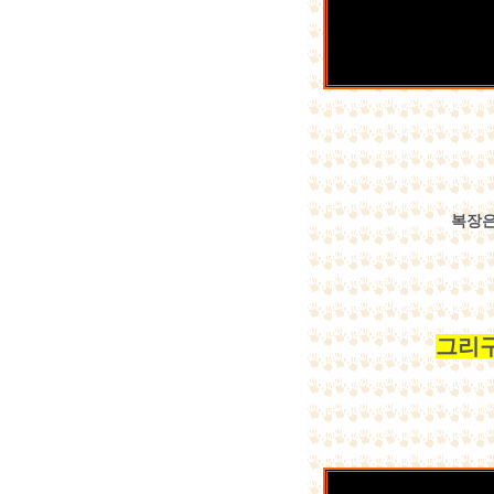
복장은
그리구