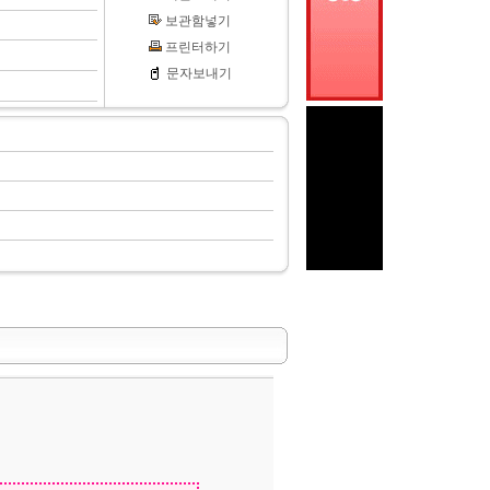
보관함넣기
프린터하기
문자보내기