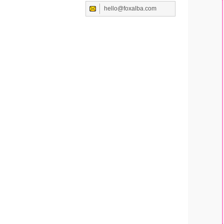
hello@foxalba.com