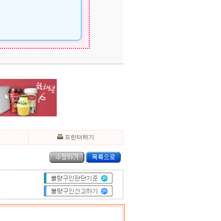
기
프린터하기