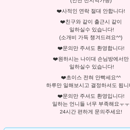
(인천 전지역가능)
❤️사적인 연락 절대 안합니다!
❤️친구와 같이 출근시 같이
일하실수 있습니다!
(소개비 가득 챙겨드려요^^)
❤️문의만 주셔도 환영합니다!
❤️원하시는 나이대 손님방에서만
일하실수 있습니다!
❤️초이스 전혀 안빡세요^^
하루만 일해보시고 결정하셔도 됩니
❤️문의만 주셔도 환영입니다!
일하는 언니들 너무 부족해요ㅜㅜ
24시간 편하게 문의주세요!