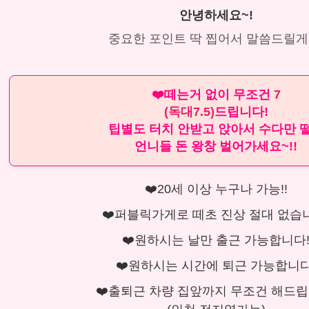
안녕하세요~!
중요한 포인트 딱 찝어서 말씀드릴게
❤️떼는거 없이 무조건
7
(독대7.5)
드립니다!
팁별도 터치 안받고 앉아서 수다만 
언니들 돈 왕창 벌어가세요~!!
❤️20세 이상 누구나 가능!!
❤️퍼블릭가게로 떼초 진상 절대 없습
❤️원하시는 날만 출근 가능합니다
❤️원하시는 시간에 퇴근 가능합니다
❤️출퇴근 차량 집앞까지 무조건 해드립