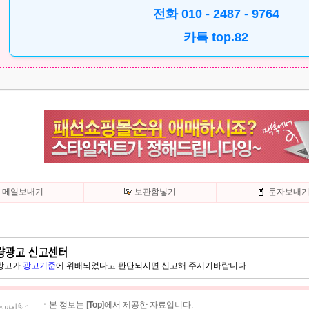
전화
010 - 2487 - 9764
카톡
top.82
메일보내기
보관함넣기
문자보내
 광고가
광고기준
에 위배되었다고 판단되시면 신고해 주시기바랍니다.
ㆍ본 정보는 [
Top
]에서 제공한 자료입니다.