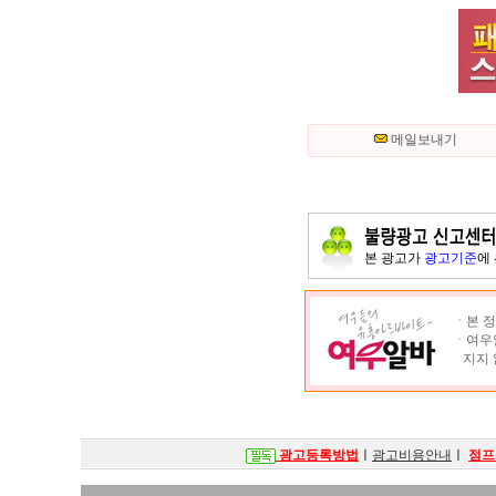
메일보내기
본 광고가
광고기준
에
ㆍ본 정
ㆍ여우알
지지 
광고등록방법
ㅣ
광고비용안내
ㅣ
점프