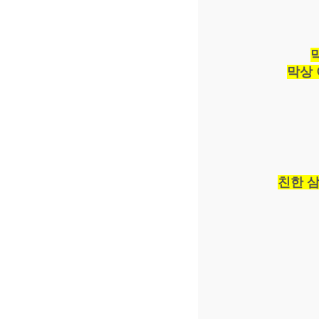
막상
친한 