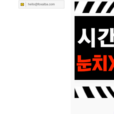
hello@foxalba.com