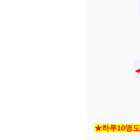
★하루10명도