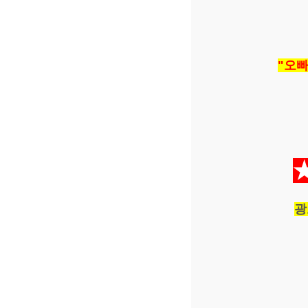
"오빠
광