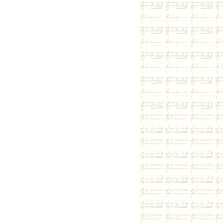
하루
기본
고