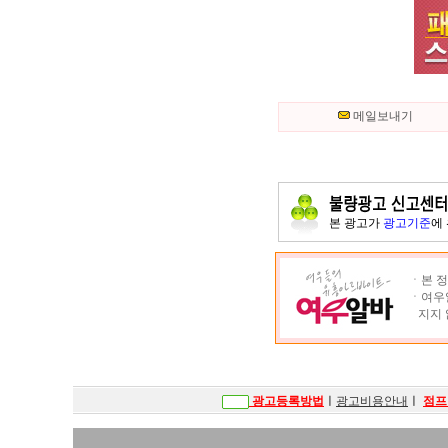
메일보내기
본 광고가
광고기준
에
ㆍ본 정
ㆍ여우알
지지 
광고등록방법
ㅣ
광고비용안내
ㅣ
점프