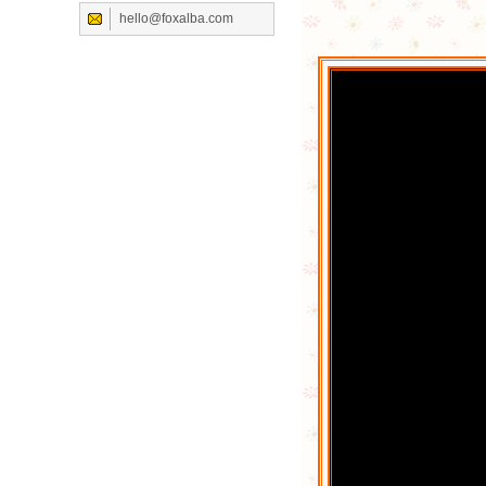
hello@foxalba.com