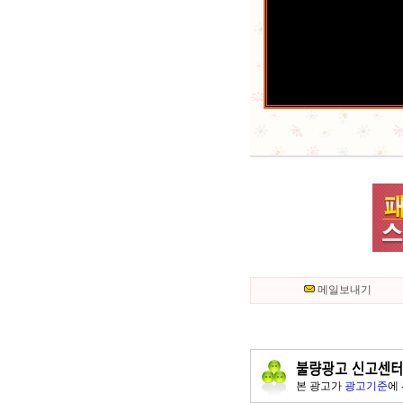
메일보내기
본 광고가
광고기준
에