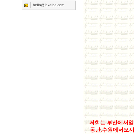
hello@foxalba.com
저희는 부산에서일
동탄.수원에서오