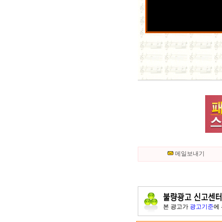
메일보내기
본 광고가
광고기준
에