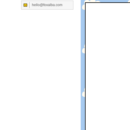
hello@foxalba.com