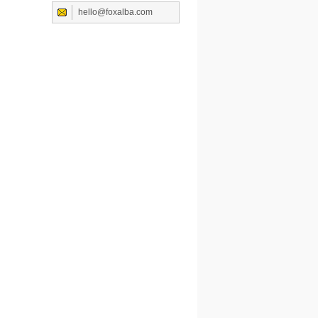
hello@foxalba.com