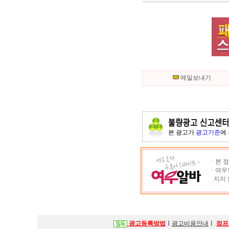
메일보내기
본 광고가
광고기준
에
ㆍ본 정
ㆍ여우알
지지 
광고등록방법
ㅣ
광고비용안내
ㅣ
점프