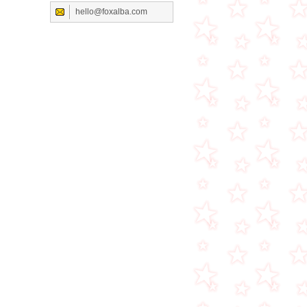
hello@foxalba.com