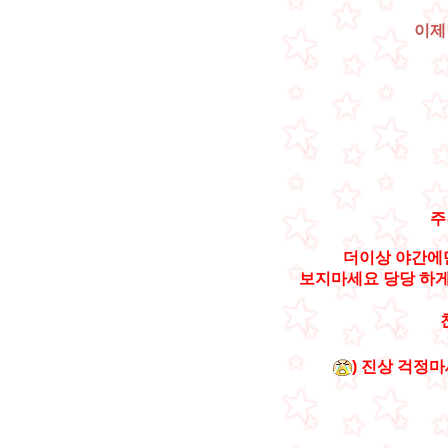
이제
주
더이상 야간에만
보지마세요 당당 하게
) 진상 걱정