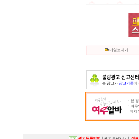
메일보내기
본 광고가
광고기준
에
ㆍ본 정
ㆍ여우알
지지 
광고등록방법
ㅣ
광고비용안내
ㅣ
점프