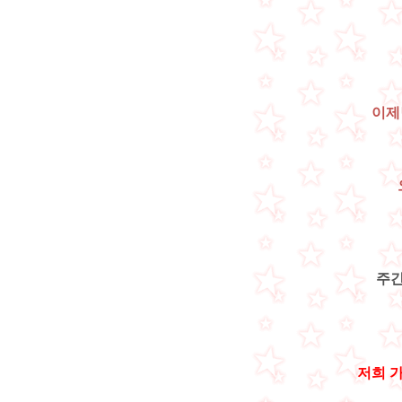
이제
주간
저희 