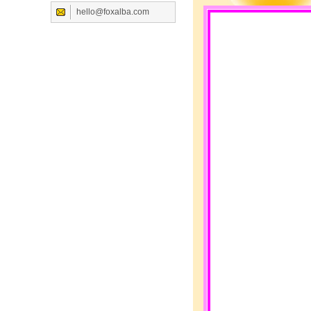
hello@foxalba.com