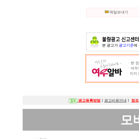
메일보내기
본 광고가
광고기준
에
ㆍ본 정
ㆍ여우알
지지 
광고등록방법
ㅣ
광고비용안내
ㅣ
점프
모