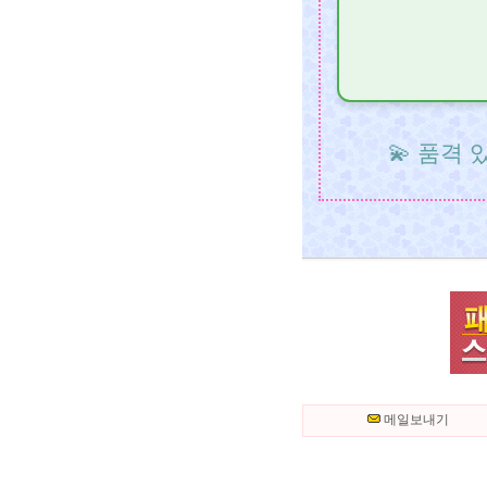
💫 품격
메일보내기