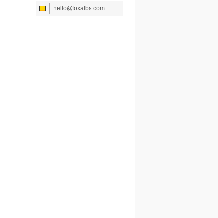
hello@foxalba.com