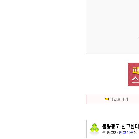
메일보내기
본 광고가
광고기준
에