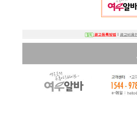
광고등록방법
ㅣ
광고비용