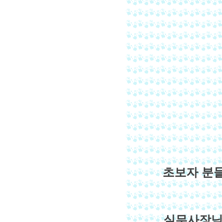
초보자 분
실무사장님