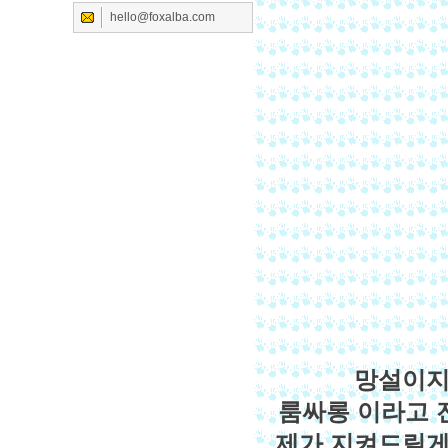
hello@foxalba.com
망설이지
룸싸롱 이라고
제가 지켜드릴게