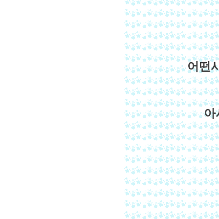
어떤사
아