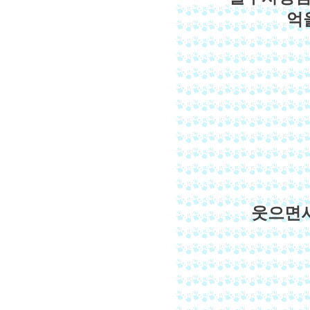
억
웃으면서