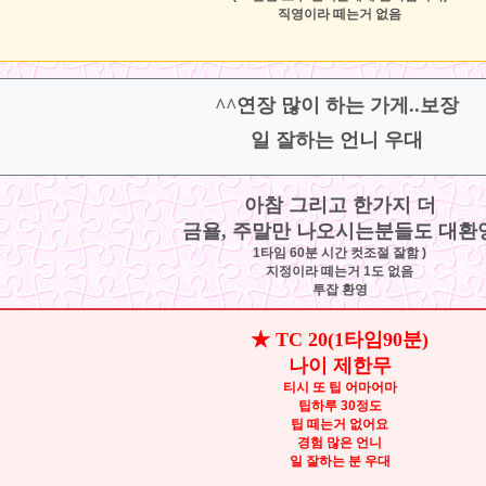
직영이라 떼는거 없음
^^연장 많이 하는 가게..보장
일 잘하는 언니 우대
아참 그리고 한가지 더
금욜, 주말만 나오시는분들도 대환
1타임 60분 시간 컷조절 잘함 )
지정이라 떼는거 1도 없음
투잡 환영
★ TC 20(1타임90분)
나이 제한무
티시 또 팁 어마어마
팁하루 30정도
팁 떼는거 없어요
경험 많은 언니
일 잘하는 분 우대