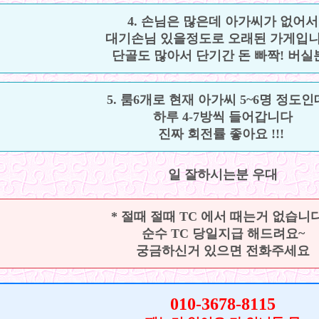
4. 손님은 많은데 아가씨가 없어서
대기손님 있을정도로 오래된 가게입니
단골도 많아서 단기간 돈 빠짝! 버실분
5. 룸6개로 현재 아가씨 5~6명 정도
하루 4-7방씩 들어갑니다
진짜 회전률 좋아요 !!!
일 잘하시는분 우대
* 절때 절때 TC 에서 때는거 없습니다~
순수 TC 당일지급 해드려요~
궁금하신거 있으면 전화주세요
010-3678-8115