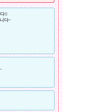
다!!
됩니다~
~