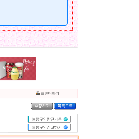
기
프린터하기