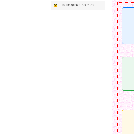
hello@foxalba.com