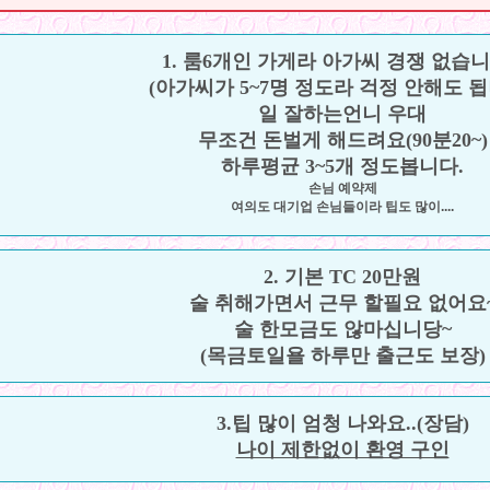
1. 룸6개인 가게라 아가씨 경쟁 없습니
(아가씨가 5~7명 정도라 걱정 안해도 
일 잘하는언니 우대
무조건 돈벌게 해드려요(90분20~)
하루평균 3~5개 정도봅니다.
손님 예약제
여의도 대기업 손님들이라 팁도 많이....
2. 기본 TC 20만원
술 취해가면서 근무 할필요 없어요
술 한모금도 않마십니당~
(목금토일욜 하루만 출근도 보장)
3.팁 많이 엄청 나와요..(장담)
나이 제한없이 환영 구인