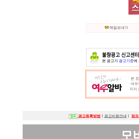
메일보내기
본 광고가
광고기준
에
ㆍ본 정
ㆍ여우알
지지 
광고등록방법
ㅣ
광고비용안내
ㅣ
점프
모