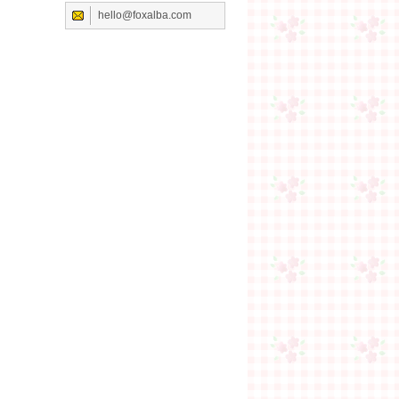
hello@foxalba.com