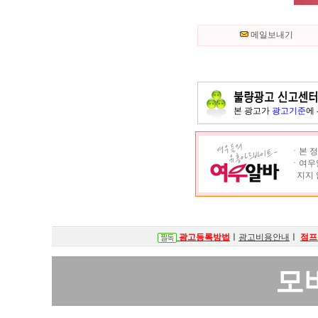
메일보내기
본 광고가
광고기준
에
ㆍ본 정
ㆍ여우알
지지 
광고등록방법
ㅣ
광고비용안내
ㅣ
점프
모