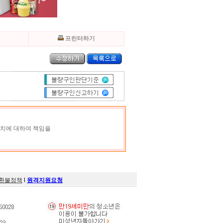
기
프린터하기
조치에 대하여 책임을
환불정책
l
원격지원요청