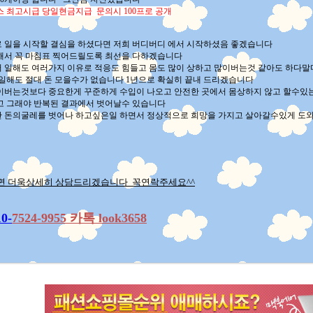
스 최고시급 당일현금지급 문의시 100프로 공개
 일을 시작할 결심을 하셨다면 저희 버디버디 에서 시작하셨음 좋겠습니다
해서 꼭 마침표 찍어드릴도록 최선을 다하겠습니다
 일해도 여러가지 이유로 적응도 힘들고 몸도 많이 상하고 많이버는것 같아도 하다말
게 일해도 절대 돈 모을수가 없습니다 1년으로 확실히 끝내 드리겠습니다
이버는것보다 중요한게 꾸준하게 수입이 나오고 안전한 곳에서 몸상하지 않고 할수있
고 그래야 반복된 결과에서 벗어날수 있습니다
 돈의굴레를 벗어나 하고싶은일 하면서 정상적으로 희망을 가지고 살아갈수있게 도
면 더욱상세히 상담드리겠습니다 꼭연락주세요^^
10-
7524-9955 카톡 look3658