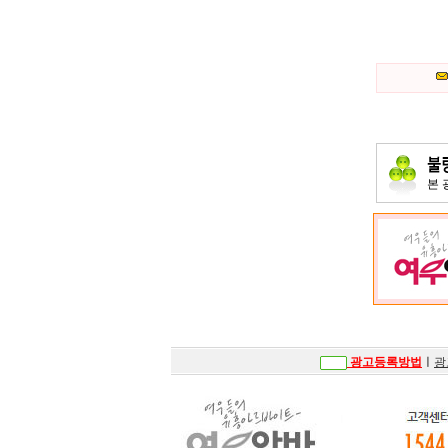
본
광고등록방법
ㅣ
광