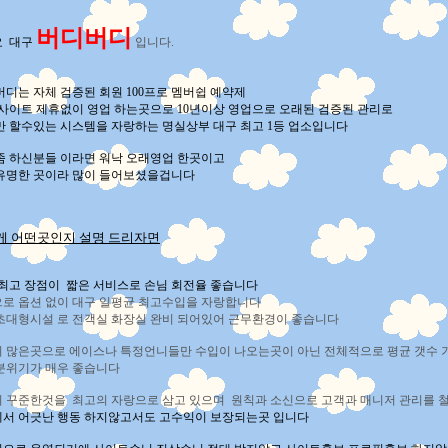
버디버디
요 대구
입니다.
디는 자체 검증된 회원 100프로 멤버쉽 예약제
 사이트 제휴없이 영업 하는곳으로 10년이상 영업으로 오래된 검증된 관리로
만 할수있는 시스템을 자랑하는 명실상부 대구 최고 1등 업소입니다
좀 하신분들 이라면 워낙 오래영업 한곳이고
유명한 곳이라 많이 들어보셨을겁니다
게 어떤곳인지 설명 드리자면
최고 장점이 짧은 서비스로 손님 회전율 좋습니다
로 옵션 없이 대구 일평균 최고수입을 자랑합니다
초대형시설 로 전객실 화장실 완비 되어있어 근무환경이 좋습니다
 많은곳으로 에이스나 특정언니들만 수입이 나오는곳이 아닌 전체적으로 평균 갯수 기
분위기가 매우 좋습니다
 꾸준한것을 최고의 자랑으로 삼고 있으며 원칙과 소신으로 고객과 매니저
관리를 
서 어긋난 행동 하지않고서도 고수익이 보장되는곳 입니다