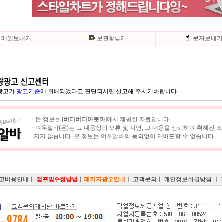
메일보내기
보관함넣기
문자보내
 광고가
광고기준
에 위배되었다고 판단되시면 신고해 주시기바랍니다.
ㆍ본 정보는 [
버디버디아로마
]에서 제공한 자료입니다.
ㆍ여우알바(은)는 그 내용상의 오류 및 지연, 그 내용을 신뢰하여 취해진 
지지 않습니다. 본 정보는 여우알바의 동의없이 재배포할 수 없습니다.
고비용안내
ㅣ
점프및수정방법
ㅣ
패키지광고안내
ㅣ
고객문의
ㅣ
개인정보취급방침
ㅣ