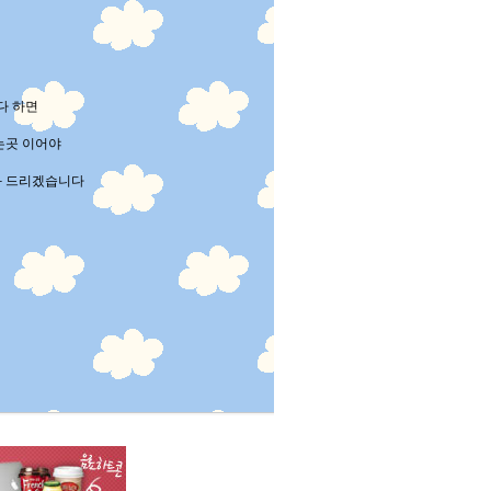
다 하면
는곳 이어야
와 드리겠습니다