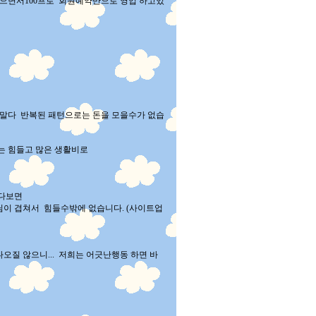
으면서100프로 회원예약만으로 영업 하고있
다말다 반복된 패턴으로는 돈을 모을수가 없습
는 힘들고 많은 생활비로
하다보면
이 겹쳐서 힘들수밖에 없습니다. (사이트업
질 않으니... 저희는 어긋난행동 하면 바