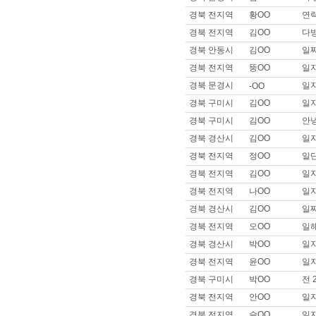
이름 :
일OO
경북 전지역
황OO
연락
희망지역 : 부산 북구 / 희망급여 :
경북 전지역
김OO
다방
제목 :
부산이구~일자리구해욥!!
경북 안동시
김OO
일짜
이름 :
으OO
경북 전지역
뚱OO
일
희망지역 : 서울 강남구 / 희망급
제목 :
잘 부탁드립니다
경북 문경시
일
-OO
이름 :
은OO
경북 구미시
김OO
일
희망지역 : 서울 강북구 / 희망급
경북 구미시
김OO
안녕
제목 :
안녕하세요 장기근무 구
경북 경산시
김OO
일
이름 :
아OO
경북 전지역
정OO
일
희망지역 : 경기 고양시 / 희망급
제목 :
남성마시지사 남성도우미
경북 전지역
김OO
일
이름 :
이OO
경북 전지역
나OO
일
희망지역 : 경기 고양시 / 희망급
경북 경산시
김OO
일짜
제목 :
잘부탁드립니다. 이나리입니
경북 전지역
오OO
일
이름 :
안OO
경북 경산시
박OO
일
희망지역 : 경기 고양시 / 희망급
제목 :
안 ㅁ 나 오 ㅍ 없을까요?
경북 전지역
윤OO
일자
경북 구미시
박OO
전 
이름 :
이OO
희망지역 : 서울 관악구 / 희망급
경북 전지역
안OO
일자
제목 :
44사이즈 썰부자 타로리
경북 전지역
슬OO
일