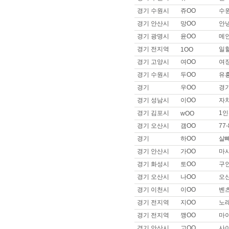
이름 :
일OO
희망지역 : 부산 북구 / 희망급여 :
경기 수원시
쥬OO
수
제목 :
부산이구~일자리구해욥!!
경기 안산시
망OO
안
이름 :
으OO
경기 광명시
윤OO
메인
희망지역 : 서울 강남구 / 희망급
경기 전지역
일
1OO
제목 :
잘 부탁드립니다
경기 고양시
여OO
여
이름 :
은OO
경기 수원시
두OO
유
희망지역 : 서울 강북구 / 희망급
제목 :
안녕하세요 장기근무 구
경기
우OO
경기
이름 :
아OO
경기 성남시
이OO
자
희망지역 : 경기 고양시 / 희망급
경기 김포시
1인
wOO
제목 :
남성마시지사 남성도우미
경기 오산시
갬OO
77
이름 :
이OO
경기
하OO
살
희망지역 : 경기 고양시 / 희망급
제목 :
잘부탁드립니다. 이나리입니
경기 안산시
가OO
마
이름 :
안OO
경기 화성시
토OO
구
희망지역 : 경기 고양시 / 희망급
경기 오산시
나OO
오
제목 :
안 ㅁ 나 오 ㅍ 없을까요?
경기 이천시
이OO
벤
이름 :
이OO
경기 전지역
지OO
노
희망지역 : 서울 관악구 / 희망급
제목 :
44사이즈 썰부자 타로리
경기 전지역
깽OO
마
이름 :
안OO
경기 안산시
고OO
사이