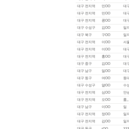
이름 :
일OO
대구 전지역
민OO
대
희망지역 : 부산 북구 / 희망급여 :
대구 전지역
민OO
대
제목 :
부산이구~일자리구해욥!!
대구 전지역
콩OO
대구 
이름 :
으OO
희망지역 : 서울 강남구 / 희망급
대구 수성구
김OO
일
제목 :
잘 부탁드립니다
대구 북구
구OO
일자
이름 :
은OO
대구 전지역
이OO
서
희망지역 : 서울 강북구 / 희망급
대구 전지역
이OO
대
제목 :
안녕하세요 장기근무 구
대구 전지역
홍OO
대
이름 :
아OO
대구 중구
김OO
대구 .
희망지역 : 경기 고양시 / 희망급
제목 :
남성마시지사 남성도우미
대구 남구
일OO
대구
이름 :
이OO
대구 동구
여OO
동대
희망지역 : 경기 고양시 / 희망급
대구 수성구
얄OO
수성
제목 :
잘부탁드립니다. 이나리입니
대구 전지역
심OO
안
이름 :
안OO
대구 전지역
오OO
룸,
희망지역 : 경기 고양시 / 희망급
제목 :
안 ㅁ 나 오 ㅍ 없을까요?
대구 남구
이OO
일
이름 :
이OO
대구 전지역
정OO
일
희망지역 : 서울 관악구 / 희망급
대구 전지역
김OO
일
제목 :
44사이즈 썰부자 타로리
대구 동구
rOO
33