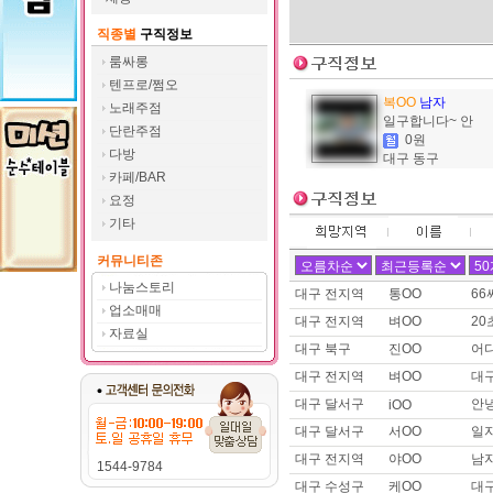
제목 :
트젠 쉬멜입니다.
이름 :
여OO
직종별
구직정보
희망지역 : 경기 고양시 / 희망급여 
룸싸롱
제목 :
여장시디 필요하신분 찾
텐프로/쩜오
이름 :
두OO
복OO
남자
노래주점
희망지역 : 경기 수원시 / 희망급
일구합니다~ 안
단란주점
제목 :
유흥쪽,밤일,운적일자리 
0원
다방
대구 동구
이름 :
김OO
카페/BAR
희망지역 : 전남 신안군 / 희망급
요정
제목 :
신안 다방
기타
이름 :
김OO
희망지역 : 전남 신안군 / 희망급
커뮤니티존
제목 :
다방일 구해요.
나눔스토리
대구 전지역
통OO
6
이름 :
예OO
업소매매
대구 전지역
벼OO
20
희망지역 : 경남 전지역 / 희망급여 
자료실
제목 :
애교많은 >_<예리 !! 
대구 북구
진OO
어
대구 전지역
벼OO
대구
이름 :
덴OO
희망지역 : 서울 강남구 / 희망급
대구 달서구
안녕
iOO
제목 :
센스넘치는 이십대 실장
대구 달서구
서OO
일
이름 :
토OO
대구 전지역
야OO
남
1544-9784
희망지역 : 경기 화성시 / 희망급
제목 :
구인구직합니다
대구 수성구
케OO
대