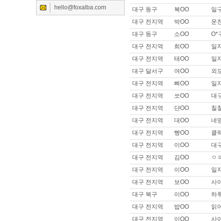
hello@foxalba.com
대구 동구
복OO
일
이름 :
이OO
희망지역 : 서울 전지역 / 희망급
대구 전지역
박OO
운
제목 :
안녕하세요
대구 동구
소OO
O
이름 :
고OO
대구 전지역
희OO
일
희망지역 : 경기 안산시 / 희망급
대구 전지역
태OO
일
제목 :
사이즈 큰데 일 가능할까
대구 달서구
여OO
외
이름 :
이OO
희망지역 : 경기 수원시 / 희망급
대구 전지역
삐OO
일
제목 :
자차 // 운전 실장 합니다
대구 전지역
쏘OO
대
이름 :
SOO
대구 전지역
댠OO
칠
희망지역 : 경기 수원시 / 희망급여 
대구 전지역
대OO
네
제목 :
안녕하세요
대구 전지역
빵OO
클
이름 :
세OO
희망지역 : 서울 강남구 / 희망급
대구 전지역
이OO
대구
제목 :
자차보유로 할수있는 일 
대구 전지역
김OO
ㅇㅍ
이름 :
트OO
대구 전지역
이OO
일
희망지역 : 서울 전지역 / 희망급여 
대구 전지역
보OO
사
제목 :
트젠선희
대구 북구
이OO
하
이름 :
쇠OO
희망지역 : 서울 강서구 / 희망급
대구 전지역
밥OO
읽
제목 :
매니저,실장급으로 구직합
대구 전지역
이OO
사