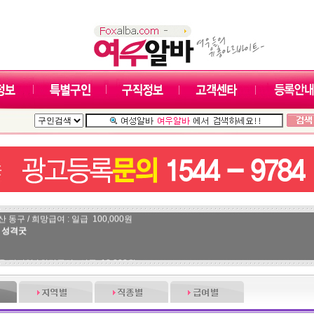
 동구 / 희망급여 : 일급 100,000원
 성격굿
울 전지역 / 희망급여 : 시급 12,000원
는 77사이즈 모던바 구합니다
울 전지역 / 희망급여 : 면접후결정 0원