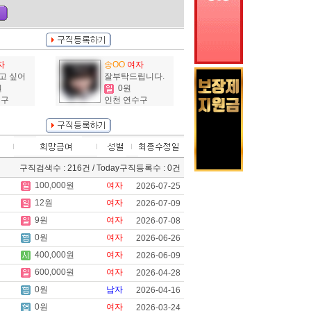
자
송OO
여자
고 싶어
잘부탁드립니다.
원
0원
수구
인천 연수구
구직검색수 : 216건 / Today구직등록수 : 0건
100,000원
여자
2026-07-25
12원
여자
2026-07-09
9원
여자
2026-07-08
0원
여자
2026-06-26
400,000원
여자
2026-06-09
600,000원
여자
2026-04-28
0원
남자
2026-04-16
0원
여자
2026-03-24