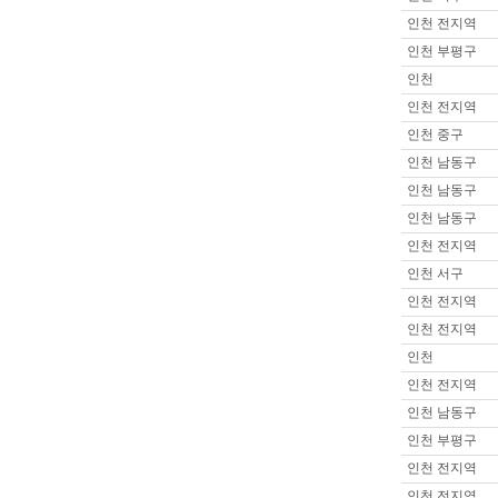
이름 :
일OO
인천 전지역
희망지역 : 부산
인천 부평구
제목 :
부산이
인천
이름 :
으OO
인천 전지역
희망지역 : 서
제목 :
잘 부
인천 중구
이름 :
은OO
인천 남동구
희망지역 : 서
인천 남동구
제목 :
안녕하
인천 남동구
이름 :
아OO
인천 전지역
희망지역 : 경
제목 :
남성마
인천 서구
이름 :
이OO
인천 전지역
희망지역 : 경
인천 전지역
제목 :
잘부탁드
인천
이름 :
안OO
인천 전지역
희망지역 : 경
제목 :
안 ㅁ 
인천 남동구
이름 :
이OO
인천 부평구
희망지역 : 서
인천 전지역
제목 :
44사
인천 전지역