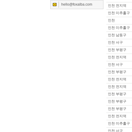
hello@foxalba.com
인천 전지역
이름 :
이OO
희망지역 : 서
인천 미추홀구
제목 :
안녕하
인천
이름 :
고OO
인천 미추홀구
희망지역 : 경
인천 남동구
제목 :
사이즈
인천 서구
이름 :
이OO
희망지역 : 경
인천 부평구
제목 :
자차 /
인천 전지역
이름 :
SOO
인천 서구
희망지역 : 경
인천 부평구
제목 :
안녕하
인천 전지역
이름 :
세OO
희망지역 : 서
인천 전지역
제목 :
자차보
인천 부평구
이름 :
트OO
인천 부평구
희망지역 : 서
인천 부평구
제목 :
트젠선
인천 전지역
이름 :
쇠OO
희망지역 : 서
인천 미추홀구
제목 :
매니저
인천 서구