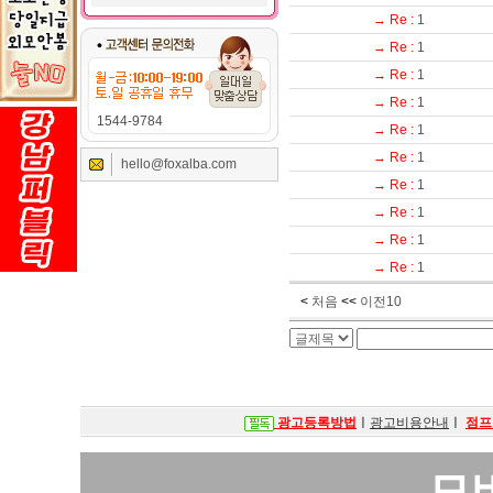
→ Re :
1
→ Re :
1
→ Re :
1
→ Re :
1
1544-9784
→ Re :
1
→ Re :
1
hello@foxalba.com
→ Re :
1
→ Re :
1
→ Re :
1
→ Re :
1
<
처음
<<
이전10
광고등록방법
ㅣ
광고비용안내
ㅣ
점프
모