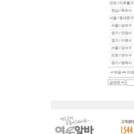
인천 / 미추홀구
전남 / 목포시
서울 / 동대문구
서울 / 송파구
경기 / 안양시
경기 / 수원시
서울 / 강서구
인천 / 연수구
경기 / 평택시
<
처음
<<
이전