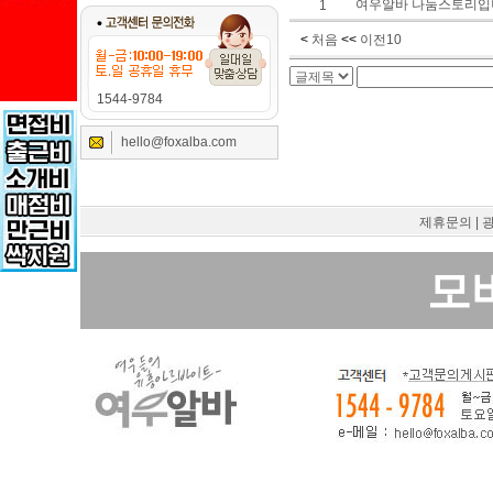
여우알바 나눔스토리입
1
<
처음
<<
이전10
1544-9784
hello@foxalba.com
제휴문의
|
모