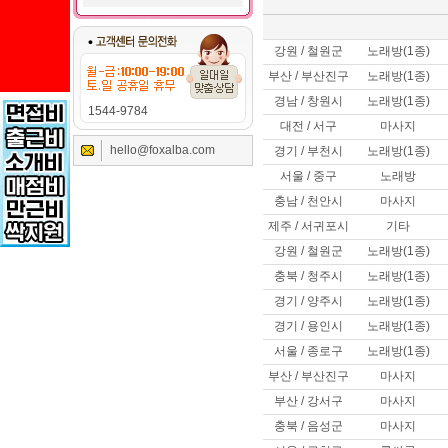
강원 / 철원군
노래방(1종)
부산 / 부산진구
노래방(1종)
경남 / 창원시
노래방(1종)
1544-9784
대전 / 서구
마사지
hello@foxalba.com
경기 / 부천시
노래방(1종)
서울 / 중구
노래방
충남 / 천안시
마사지
제주 / 서귀포시
기타
강원 / 철원군
노래방(1종)
충북 / 청주시
노래방(1종)
경기 / 양주시
노래방(1종)
경기 / 용인시
노래방(1종)
서울 / 종로구
노래방(1종)
부산 / 부산진구
마사지
부산 / 강서구
마사지
충북 / 음성군
마사지