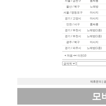
서울 / 금천구
룸싸롱
울산 / 북구
노래방
서울 / 영등포구
마사지
경기 / 고양시
마사지
인천 / 서구
룸싸롱
경기 / 부천시
노래방(1종)
경기 / 부천시
노래방(1종)
광주 / 북구
마사지
경기 / 파주시
노래방(1종)
<
처음
<<
이전10
제휴문의
|
모