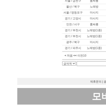
서울 / 금천구
룸싸롱
울산 / 북구
노래방
서울 / 영등포구
마사지
경기 / 고양시
마사지
인천 / 서구
룸싸롱
경기 / 부천시
노래방(1종)
경기 / 부천시
노래방(1종)
광주 / 북구
마사지
경기 / 파주시
노래방(1종)
<
처음
<<
이전10
제휴문의
|
모