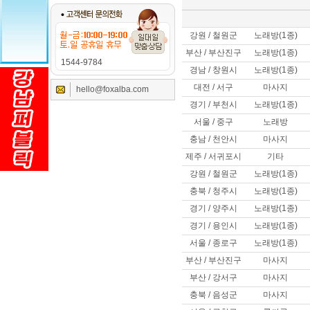
강원 / 철원군
노래방(1종)
부산 / 부산진구
노래방(1종)
1544-9784
경남 / 창원시
노래방(1종)
대전 / 서구
마사지
hello@foxalba.com
경기 / 부천시
노래방(1종)
서울 / 중구
노래방
충남 / 천안시
마사지
제주 / 서귀포시
기타
강원 / 철원군
노래방(1종)
충북 / 청주시
노래방(1종)
경기 / 양주시
노래방(1종)
경기 / 용인시
노래방(1종)
서울 / 종로구
노래방(1종)
부산 / 부산진구
마사지
부산 / 강서구
마사지
충북 / 음성군
마사지