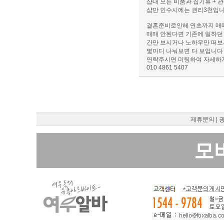
샵내 모든 비품과 집기류 + 
샵만 인수시에는 권리3천입
결혼준비로인해 연초까지 매
매매 안된다면 기존에 일하던
간만 보시거나 노하우만 떠보
몇마디 나눠보면 다 보입니다
연락주시면 미팅하여 자세하
010 4861 5407
제휴문의
|
모