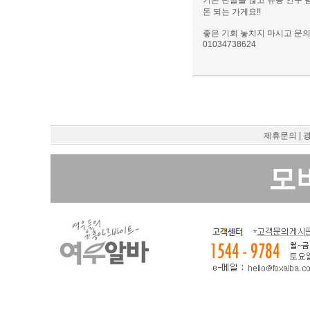
기존 단골들 많고 유동 인구
돈 되는 가게요!!
좋은 기회 놓치지 마시고 문의 
01034738624
제휴문의
|
모