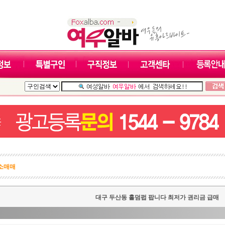
소매매
대구 두산동 홀덤펍 팝니다 최저가 권리금 급매