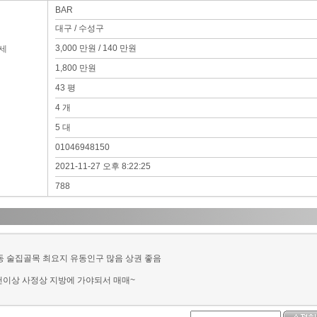
BAR
대구 / 수성구
3,000 만원 / 140 만원
세
1,800 만원
43 평
4 개
5 대
01046948150
2021-11-27 오후 8:22:25
788
동 술집골목 최요지 유동인구 많음 상권 좋음
2천이상 사정상 지방에 가야되서 매매~