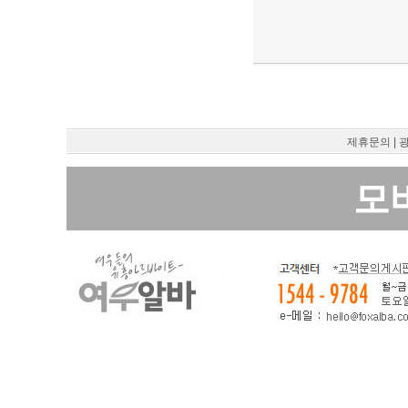
제휴문의
|
모