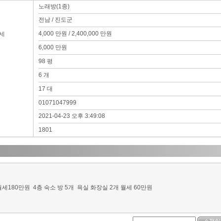
노래방(1종)
전남 / 진도군
4,000 만원 / 2,400,000 만원
세
6,000 만원
98 평
6 개
17 대
01071047999
2021-04-23 오후 3:49:08
1801
월세180만원 4층 숙소 방 5개 욕실 화장실 2개 월세 60만원