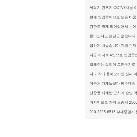
세탁기,건조기,CCTV8채널
현재 영업중이므로 모든 비
간판도 크게 되어있어서 눈에
들어오셔도 손댈곳 없습니다 
급하게 내놓습니다 지금 현
지금 매니져 4명으로 영업중
일해주는 실장이 그만두기로 
저 가격에 들어오시면 진짜 
이근처 가게들보다 평수대비 
신중동 시계탑 근처라 손님 
마지막으로 가격 보증금 2500
010-2395-8515 부재중