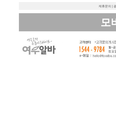
제휴문의
|
모